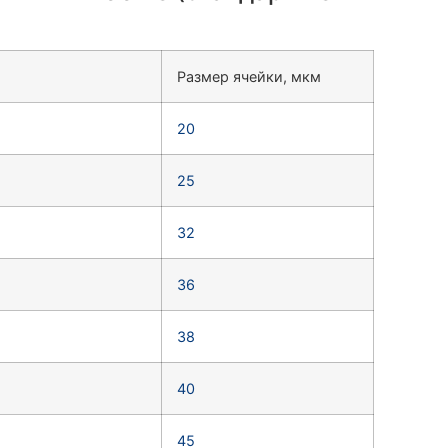
Размер ячейки, мкм
20
25
32
36
38
40
45