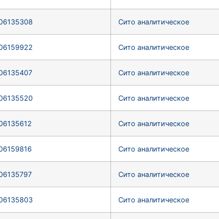
06135308
Сито аналитическое
06159922
Сито аналитическое
06135407
Сито аналитическое
06135520
Сито аналитическое
06135612
Сито аналитическое
06159816
Сито аналитическое
06135797
Сито аналитическое
06135803
Сито аналитическое