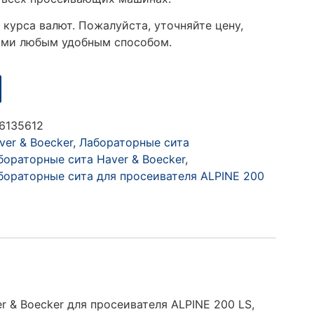
 курса валют. Пожалуйста, уточняйте цену,
ами любым удобным способом.
6135612
ver & Boecker
,
Лабораторные сита
бораторные сита Haver & Boecker
,
бораторные сита для просеивателя ALPINE 200
r & Boecker для просеивателя ALPINE 200 LS,