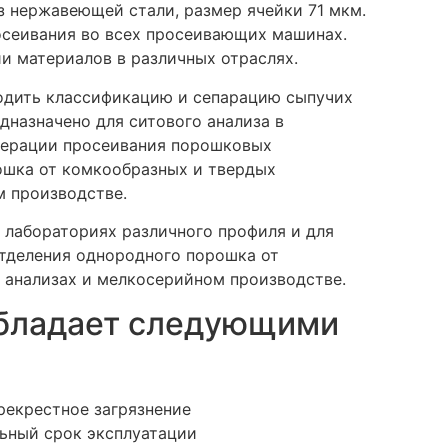
 нержавеющей стали, размер ячейки 71 мкм.
росеивания во всех просеивающих машинах.
и материалов в различных отраслях.
одить классификацию и сепарацию сыпучих
дназначено для ситового анализа в
операции просеивания порошковых
ошка от комкообразных и твердых
м производстве.
 лабораториях различного профиля и для
тделения однородного порошка от
 анализах и мелкосерийном производстве.
обладает следующими
рекрестное загрязнение
льный срок эксплуатации