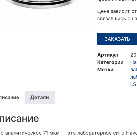
Цена зависит от
связавшись с н
ЗАКАЗАТЬ
Артикул
20
Категории
Ha
Метки
ла
ла
LS
писание
Детали
писание
о аналитическое 71 мкм — это
лабораторное сито Have