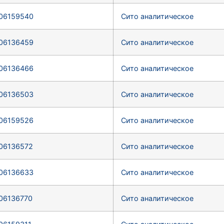
06159540
Сито аналитическое
06136459
Сито аналитическое
06136466
Сито аналитическое
06136503
Сито аналитическое
06159526
Сито аналитическое
06136572
Сито аналитическое
06136633
Сито аналитическое
06136770
Сито аналитическое