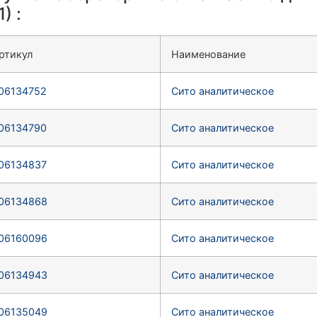
1)
:
ртикул
Наименование
06134752
Сито аналитическое
06134790
Сито аналитическое
06134837
Сито аналитическое
06134868
Сито аналитическое
06160096
Сито аналитическое
06134943
Сито аналитическое
06135049
Сито аналитическое