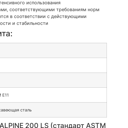
тенсивного использования
ами, соответствующими требованиям норм
ются в соответствии с действующими
ости и стабильности
та:
 E11
авеющая сталь
ALPINE 200 LS (стандарт ASTM