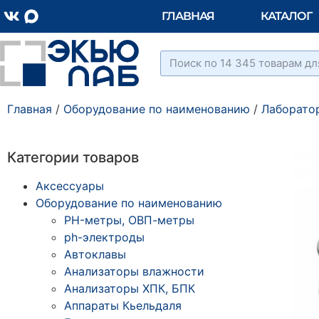
Элемент списка
ГЛАВНАЯ
КАТАЛОГ
Главная
/
Оборудование по наименованию
/
Лаборато
Категории товаров
Аксессуары
Оборудование по наименованию
PH-метры, ОВП-метры
ph-электроды
Автоклавы
Анализаторы влажности
Анализаторы ХПК, БПК
Аппараты Кьельдаля