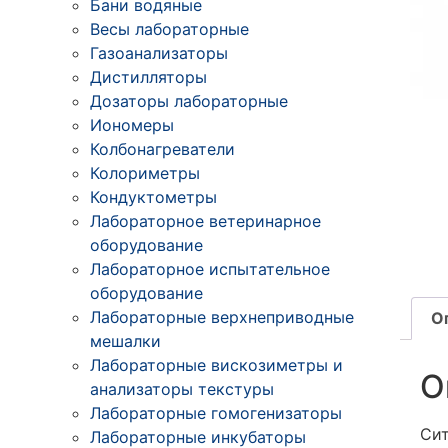
Бани водяные
Весы лабораторные
Газоанализаторы
Дистилляторы
Дозаторы лабораторные
Иономеры
Колбонагреватели
Колориметры
Кондуктометры
Лабораторное ветеринарное
оборудование
Лабораторное испытательное
оборудование
Лабораторные верхнеприводные
О
мешалки
Лабораторные вискозиметры и
О
анализаторы текстуры
Лабораторные гомогенизаторы
Сит
Лабораторные инкубаторы