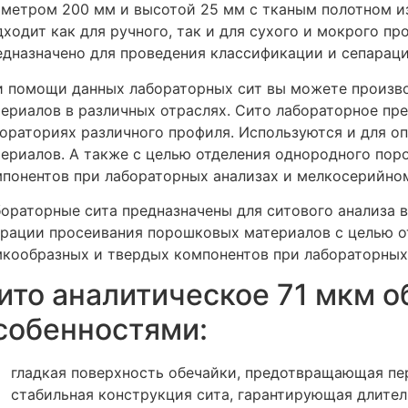
метром 200 мм и высотой 25 мм с тканым полотном из
ходит как для ручного, так и для сухого и мокрого п
дназначено для проведения классификации и сепараци
 помощи данных лабораторных сит вы можете произв
ериалов в различных отраслях. Сито лабораторное пре
ораториях различного профиля. Используются и для 
ериалов. А также с целью отделения однородного пор
понентов при лабораторных анализах и мелкосерийно
ораторные сита предназначены для ситового анализа в
рации просеивания порошковых материалов с целью о
кообразных и твердых компонентов при лабораторных
ито аналитическое 71 мкм 
собенностями:
гладкая поверхность обечайки, предотвращающая пе
стабильная конструкция сита, гарантирующая длите