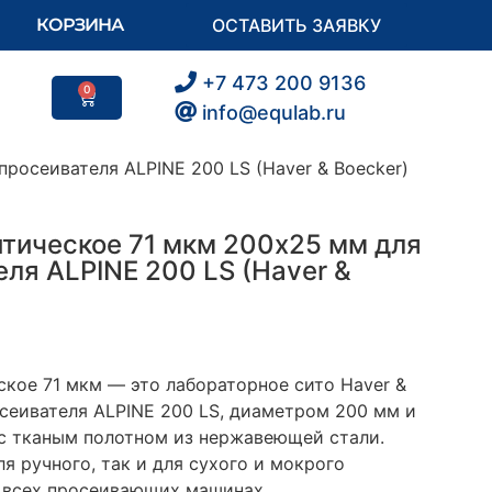
КОРЗИНА
ОСТАВИТЬ ЗАЯВКУ
+7 473 200 9136
0
info@equlab.ru
росеивателя ALPINE 200 LS (Haver & Boecker)
итическое 71 мкм 200х25 мм для
ля ALPINE 200 LS (Haver &
ское 71 мкм — это
лабораторное сито Haver &
осеивателя ALPINE 200 LS, диаметром 200 мм и
с тканым полотном из нержавеющей стали.
я ручного, так и для сухого и мокрого
 всех просеивающих машинах.