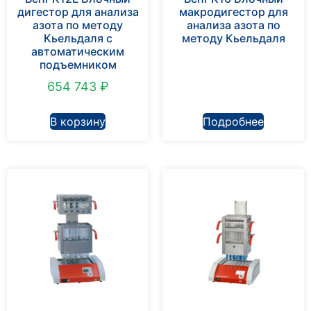
дигестор для анализа
макродигестор для
азота по методу
анализа азота по
Кьельдаля с
методу Кьельдаля
автоматическим
подъемником
654 743
₽
В корзину
Подробнее