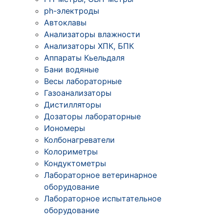
ph-электроды
Автоклавы
Анализаторы влажности
Анализаторы ХПК, БПК
Аппараты Кьельдаля
Бани водяные
Весы лабораторные
Газоанализаторы
Дистилляторы
Дозаторы лабораторные
Иономеры
Колбонагреватели
Колориметры
Кондуктометры
Лабораторное ветеринарное
оборудование
Лабораторное испытательное
оборудование