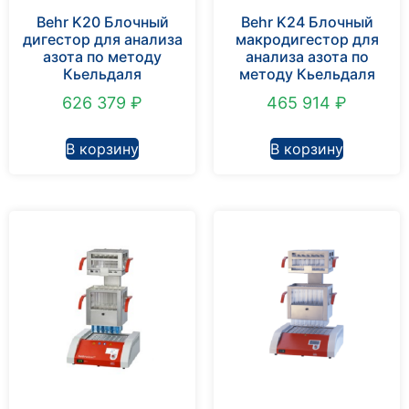
Behr K20 Блочный
Behr K24 Блочный
дигестор для анализа
макродигестор для
азота по методу
анализа азота по
Кьельдаля
методу Кьельдаля
626 379
₽
465 914
₽
В корзину
В корзину