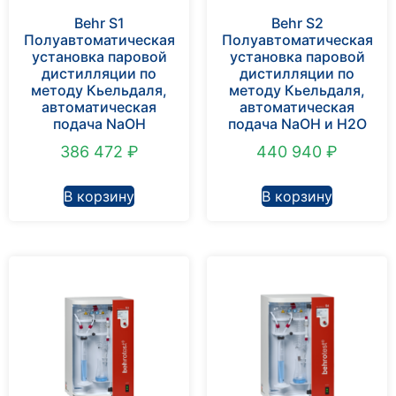
Behr S1
Behr S2
Полуавтоматическая
Полуавтоматическая
установка паровой
установка паровой
дистилляции по
дистилляции по
методу Кьельдаля,
методу Кьельдаля,
автоматическая
автоматическая
подача NaOH
подача NaOH и H2O
386 472
₽
440 940
₽
В корзину
В корзину