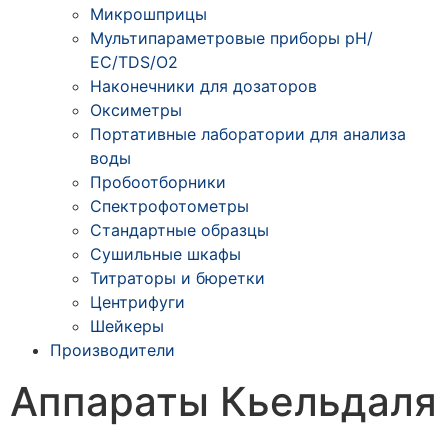
Микрошприцы
Мультипараметровые приборы рН/
ЕС/TDS/О2
Наконечники для дозаторов
Оксиметры
Портативные лаборатории для анализа
воды
Пробоотборники
Спектрофотометры
Стандартные образцы
Сушильные шкафы
Титраторы и бюретки
Центрифуги
Шейкеры
Производители
Аппараты Кьельдаля