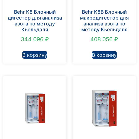
Behr K8 Блочный
Behr K8B Блочный
дигестор для анализа
макродигестор для
азота по методу
анализа азота по
Кьельдаля
методу Кьельдаля
344 096
₽
408 056
₽
В корзину
В корзину