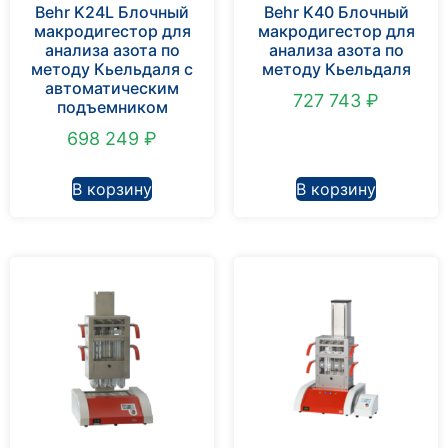
Behr K24L Блочный
Behr K40 Блочный
макродигестор для
макродигестор для
анализа азота по
анализа азота по
методу Кьельдаля с
методу Кьельдаля
автоматическим
727 743
₽
подъемником
698 249
₽
В корзину
В корзину