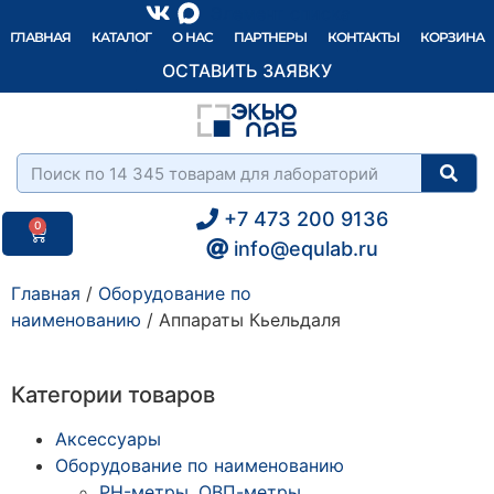
Элемент списка
ГЛАВНАЯ
КАТАЛОГ
О НАС
ПАРТНЕРЫ
КОНТАКТЫ
КОРЗИНА
ОСТАВИТЬ ЗАЯВКУ
+7 473 200 9136
0
info@equlab.ru
Главная
/
Оборудование по
наименованию
/ Аппараты Кьельдаля
Категории товаров
Аксессуары
Оборудование по наименованию
PH-метры, ОВП-метры