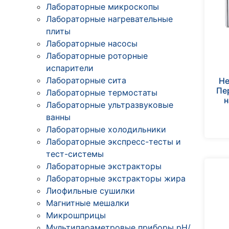
Лабораторные микроскопы
Лабораторные нагревательные
плиты
Лабораторные насосы
Лабораторные роторные
испарители
Лабораторные сита
He
Пе
Лабораторные термостаты
н
Лабораторные ультразвуковые
ванны
Лабораторные холодильники
Лабораторные экспресс-тесты и
тест-системы
Лабораторные экстракторы
Лабораторные экстракторы жира
Лиофильные сушилки
Магнитные мешалки
Микрошприцы
Мультипараметровые приборы рН/