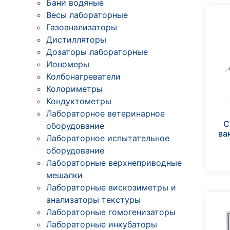
Бани водяные
Весы лабораторные
Газоанализаторы
Дистилляторы
Дозаторы лабораторные
Иономеры
Колбонагреватели
Колориметры
Кондуктометры
Лабораторное ветеринарное
C
оборудование
ва
Лабораторное испытательное
оборудование
Лабораторные верхнеприводные
мешалки
Лабораторные вискозиметры и
анализаторы текстуры
Лабораторные гомогенизаторы
Лабораторные инкубаторы