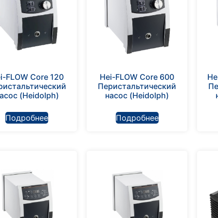
i-FLOW Core 120
Hei-FLOW Core 600
He
ристальтический
Перистальтический
Пе
асос (Heidolph)
насос (Heidolph)
Подробнее
Подробнее