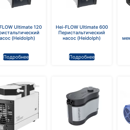
-FLOW Ultimate 120
Hei-FLOW Ultimate 600
ристальтический
Перистальтический
асос (Heidolph)
насос (Heidolph)
ме
Подробнее
Подробнее