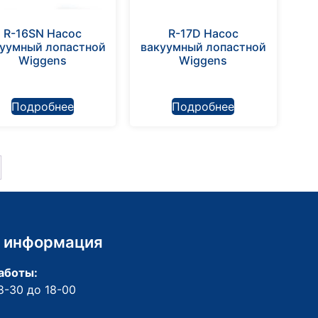
R-16SN Насос
R-17D Насос
уумный лопастной
вакуумный лопастной
Wiggens
Wiggens
Подробнее
Подробнее
 информация
аботы:
8-30 до 18-00