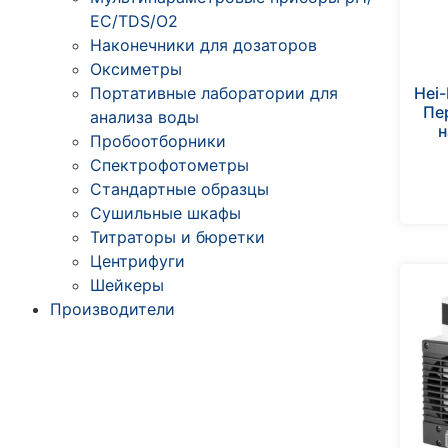
ЕС/TDS/О2
Наконечники для дозаторов
Оксиметры
Hei
Портативные лаборатории для
Пе
анализа воды
н
Пробоотборники
Спектрофотометры
Стандартные образцы
Сушильные шкафы
Титраторы и бюретки
Центрифуги
Шейкеры
Производители