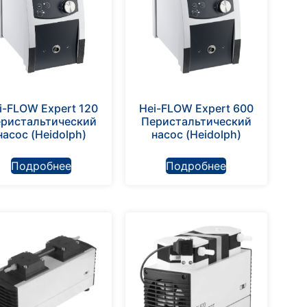
i-FLOW Expert 120
Hei-FLOW Expert 600
ристальтический
Перистальтический
насос (Heidolph)
насос (Heidolph)
Подробнее
Подробнее