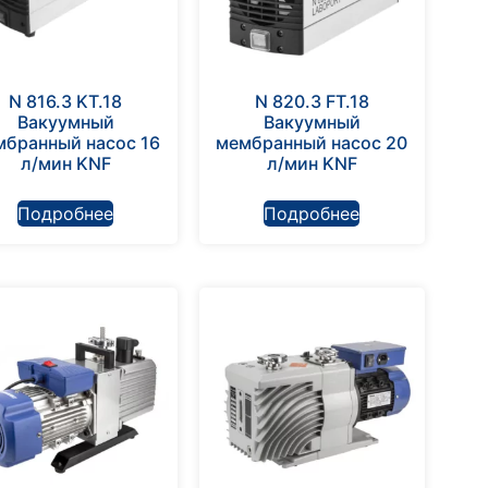
N 816.3 KT.18
N 820.3 FT.18
Вакуумный
Вакуумный
мбранный насос 16
мембранный насос 20
л/мин KNF
л/мин KNF
Подробнее
Подробнее