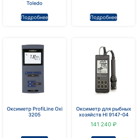
Toledo
Подробнее
Подробнее
Оксиметр ProfiLine Oxi
Оксиметр для рыбных
3205
хозяйств HI 9147-04
141 240
₽