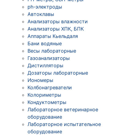
ph-электроды
Автоклавы
Анализаторы влажности
Анализаторы ХПК, БПК
Аппараты Кьельдаля
Бани водяные
Весы лабораторные
Газоанализаторы
Дистилляторы
Дозаторы лабораторные
Иономеры
Колбонагреватели
Колориметры
Кондуктометры
Лабораторное ветеринарное
оборудование
Лабораторное испытательное
оборудование