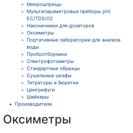
Микрошприцы
Мультипараметровые приборы рН/
ЕС/TDS/О2
Наконечники для дозаторов
Оксиметры
Портативные лаборатории для анализа
воды
Пробоотборники
Спектрофотометры
Стандартные образцы
Сушильные шкафы
Титраторы и бюретки
Центрифуги
Шейкеры
Производители
Оксиметры