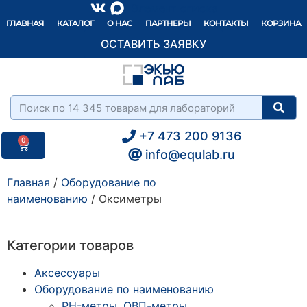
Элемент списка
ГЛАВНАЯ
КАТАЛОГ
О НАС
ПАРТНЕРЫ
КОНТАКТЫ
КОРЗИНА
ОСТАВИТЬ ЗАЯВКУ
+7 473 200 9136
0
info@equlab.ru
Главная
/
Оборудование по
наименованию
/ Оксиметры
Категории товаров
Аксессуары
Оборудование по наименованию
PH-метры, ОВП-метры