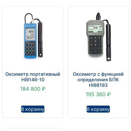
Оксиметр портативный
Оксиметр с функцией
HI9146-10
определения БПК
HI98193
184 800
₽
195 360
₽
В корзину
В корзину