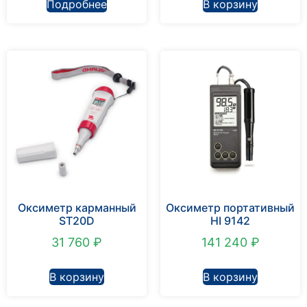
Подробнее
В корзину
Оксиметр карманный
Оксиметр портативный
ST20D
HI 9142
31 760
₽
141 240
₽
В корзину
В корзину