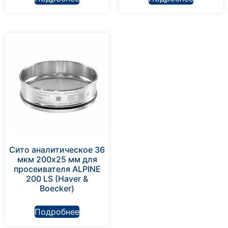
Сито аналитическое 36
мкм 200х25 мм для
просеивателя ALPINE
200 LS (Haver &
Boecker)
Подробнее