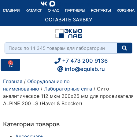
Элемент списка
ГЛАВНАЯ
КАТАЛОГ
О НАС
ПАРТНЕРЫ
КОНТАКТЫ
КОРЗИНА
ОСТАВИТЬ ЗАЯВКУ
+7 473 200 9136
0
info@equlab.ru
Главная
/
Оборудование по
наименованию
/
Лабораторные сита
/ Сито
аналитическое 112 мкм 200х25 мм для просеивателя
ALPINE 200 LS (Haver & Boecker)
Категории товаров
Аксессуары