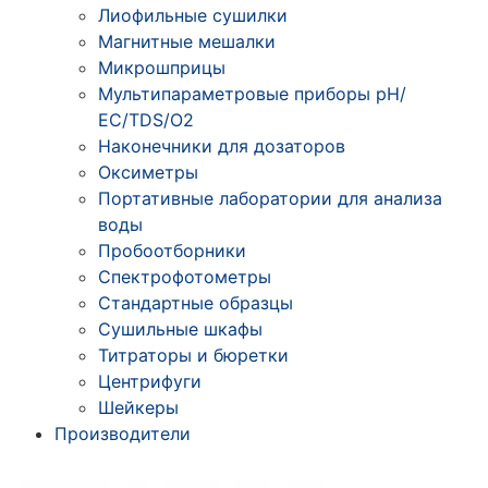
Лиофильные сушилки
Магнитные мешалки
Микрошприцы
Мультипараметровые приборы рН/
ЕС/TDS/О2
Наконечники для дозаторов
Оксиметры
Портативные лаборатории для анализа
воды
Пробоотборники
Спектрофотометры
Стандартные образцы
Сушильные шкафы
Титраторы и бюретки
Центрифуги
Шейкеры
Производители