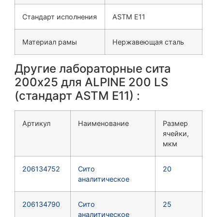
Стандарт исполнения
ASTM E11
Материал рамы
Нержавеющая сталь
Другие лабораторные сита
200х25 для
ALPINE 200 LS
(стандарт ASTM E11)
:
Артикул
Наименование
Размер
ячейки,
мкм
206134752
Сито
20
аналитическое
206134790
Сито
25
аналитическое