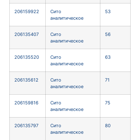
206159922
Сито
53
аналитическое
206135407
Сито
56
аналитическое
206135520
Сито
63
аналитическое
206135612
Сито
71
аналитическое
206159816
Сито
75
аналитическое
206135797
Сито
80
аналитическое