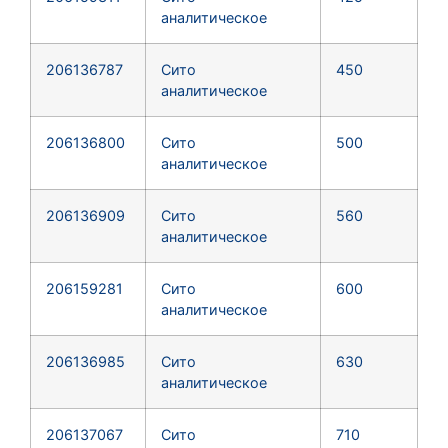
аналитическое
206136787
Сито
450
аналитическое
206136800
Сито
500
аналитическое
206136909
Сито
560
аналитическое
206159281
Сито
600
аналитическое
206136985
Сито
630
аналитическое
206137067
Сито
710