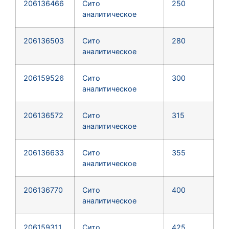
206136466
Сито
250
аналитическое
206136503
Сито
280
аналитическое
206159526
Сито
300
аналитическое
206136572
Сито
315
аналитическое
206136633
Сито
355
аналитическое
206136770
Сито
400
аналитическое
206159311
Сито
425