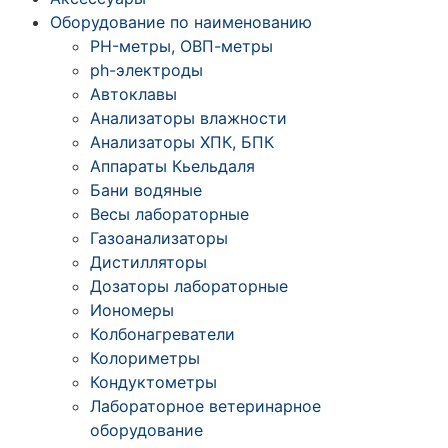
Оборудование по наименованию
PH-метры, ОВП-метры
ph-электроды
Автоклавы
Анализаторы влажности
Анализаторы ХПК, БПК
Аппараты Кьельдаля
Бани водяные
Весы лабораторные
Газоанализаторы
Дистилляторы
Дозаторы лабораторные
Иономеры
Колбонагреватели
Колориметры
Кондуктометры
Лабораторное ветеринарное
оборудование