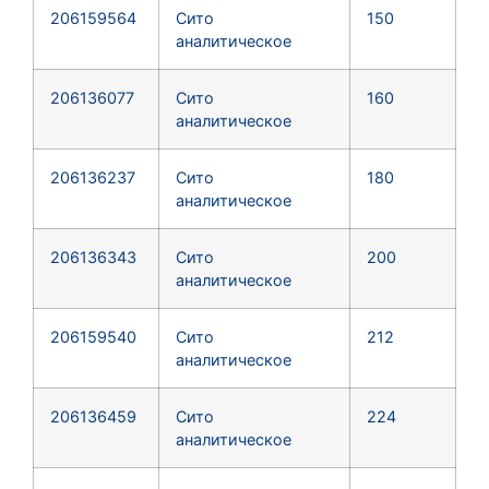
206159564
Сито
150
аналитическое
206136077
Сито
160
аналитическое
206136237
Сито
180
аналитическое
206136343
Сито
200
аналитическое
206159540
Сито
212
аналитическое
206136459
Сито
224
аналитическое