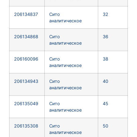
206134837
Сито
32
аналитическое
206134868
Сито
36
аналитическое
206160096
Сито
38
аналитическое
206134943
Сито
40
аналитическое
206135049
Сито
45
аналитическое
206135308
Сито
50
аналитическое