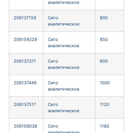
аналитическое
206137159
Сито
800
аналитическое
206159229
Сито
850
аналитическое
206137371
Сито
900
аналитическое
206137449
Сито
1000
аналитическое
206137517
Сито
1120
аналитическое
206159038
Сито
1180
аналитическое