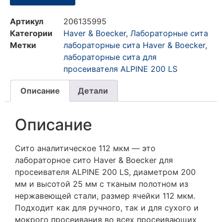
Артикул
206135995
Категории
Haver & Boecker
,
Лабораторные сита
Метки
лабораторные сита Haver & Boecker
,
лабораторные сита для
просеивателя ALPINE 200 LS
Описание
Детали
Описание
Сито аналитическое 112 мкм — это
лабораторное сито Haver & Boecker для
просеивателя ALPINE 200 LS, диаметром 200
мм и высотой 25 мм с тканым полотном из
нержавеющей стали, размер ячейки 112 мкм.
Подходит как для ручного, так и для сухого и
мокрого просеивания во всех просеивающих