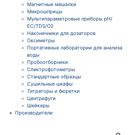
Магнитные мешалки
Микрошприцы
Мультипараметровые приборы рН/
ЕС/TDS/О2
Наконечники для дозаторов
Оксиметры
Портативные лаборатории для анализа
воды
Пробоотборники
Спектрофотометры
Стандартные образцы
Сушильные шкафы
Титраторы и бюретки
Центрифуги
Шейкеры
Производители