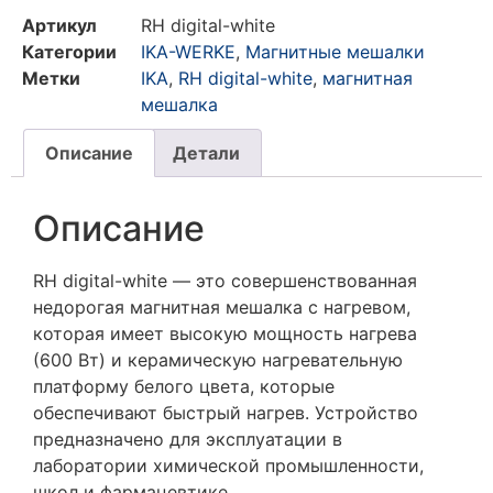
Артикул
RH digital-white
Категории
IKA-WERKE
,
Магнитные мешалки
Метки
IKA
,
RH digital-white
,
магнитная
мешалка
Описание
Детали
Описание
RH digital-white — это совершенствованная
недорогая магнитная мешалка с нагревом,
которая имеет высокую мощность нагрева
(600 Вт) и керамическую нагревательную
платформу белого цвета, которые
обеспечивают быстрый нагрев. Устройство
предназначено для эксплуатации в
лаборатории химической промышленности,
школ и фармацевтике.