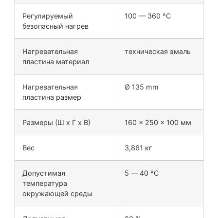
Регулируемый
100 — 360 °C
безопасный нагрев
Нагревательная
техническая эмаль
пластина материал
Нагревательная
Ø 135 mm
пластина размер
Размеры (Ш х Г х В)
160 x 250 x 100 мм
Вес
3,861 кг
Допустимая
5 — 40 °C
температура
окружающей среды