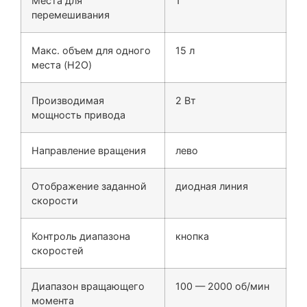
Места для
1
перемешивания
Макс. объем для одного
15 л
места (H2O)
Производимая
2 Вт
мощность привода
Направление вращения
лево
Отображение заданной
диодная линия
скорости
Контроль диапазона
кнопка
скоростей
Диапазон вращающего
100 — 2000 об/мин
момента