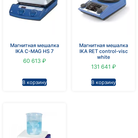
Магнитная мешалка
Магнитная мешалка
IKA C-MAG HS 7
IKA RET control-visc
white
60 613
₽
131 641
₽
В корзину
В корзину