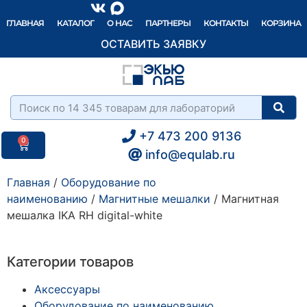
Элемент списка
ГЛАВНАЯ
КАТАЛОГ
О НАС
ПАРТНЕРЫ
КОНТАКТЫ
КОРЗИНА
ОСТАВИТЬ ЗАЯВКУ
+7 473 200 9136
0
info@equlab.ru
Главная
/
Оборудование по
наименованию
/
Магнитные мешалки
/ Магнитная
мешалка IKA RH digital-white
Категории товаров
Аксессуары
Оборудование по наименованию