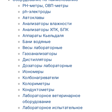
PH-метры, ОВП-метры
ph-электроды
Автоклавы
Анализаторы влажности
Анализаторы ХПК, БПК
Аппараты Кьельдаля
Бани водяные
Весы лабораторные
Газоанализаторы
Дистилляторы
Дозаторы лабораторные
Иономеры
Колбонагреватели
Колориметры
Кондуктометры
Лабораторное ветеринарное
оборудование
Лабораторное испытательное