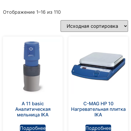
Отображение 1–16 из 110
A 11 basic
C-MAG HP 10
Аналитическая
Нагревательная плитка
мельница IKA
IKA
Подробнее
Подробнее