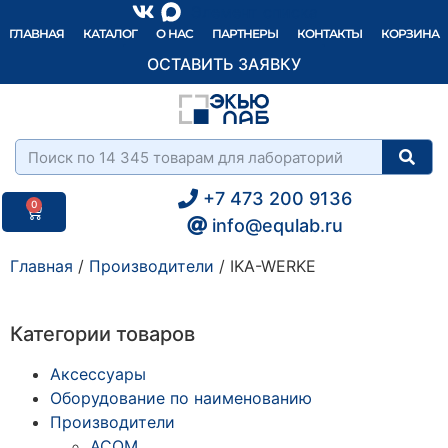
Элемент списка
ГЛАВНАЯ
КАТАЛОГ
О НАС
ПАРТНЕРЫ
КОНТАКТЫ
КОРЗИНА
ОСТАВИТЬ ЗАЯВКУ
+7 473 200 9136
0
info@equlab.ru
Главная
/
Производители
/ IKA-WERKE
Категории товаров
Аксессуары
Оборудование по наименованию
Производители
ACOM