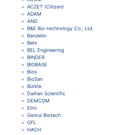
ACZET (Citizen)
ADAM
AND
B&E Bio-technology Co., Ltd.
Bandelin
Behr
BEL Engineering
BINDER
BIOBASE
Bios
BioSan
Bürkle
Daihan Scientific
DEMCOM
Elmi
Genrui Biotech
GFL
HACH