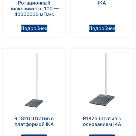
Ротационный
IKA
вискозиметр, 100 —
40000000 мПа·с
Подробнее
Подробнее
R 1826 Штатив с
R1825 Штатив с
платформой IKA
основанием IKA