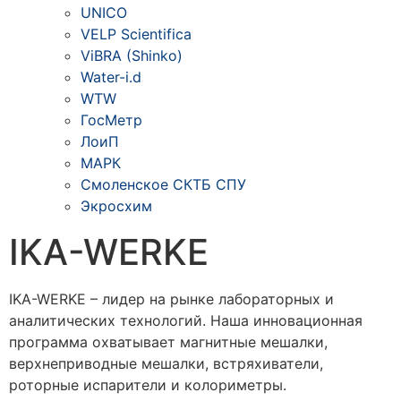
UNICO
VELP Scientifica
ViBRA (Shinko)
Water-i.d
WTW
ГосМетр
ЛоиП
МАРК
Смоленское СКТБ СПУ
Экросхим
IKA-WERKE
IKA-WERKE – лидер на рынке лабораторных и
аналитических технологий. Наша инновационная
программа охватывает магнитные мешалки,
верхнеприводные мешалки, встряхиватели,
роторные испарители и колориметры.