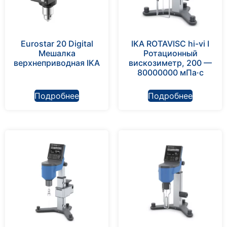
Eurostar 20 Digital
IKA ROTAVISC hi-vi I
Мешалка
Ротационный
верхнеприводная IKA
вискозиметр, 200 —
80000000 мПа·с
Подробнее
Подробнее