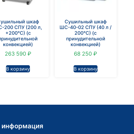
Сушильный шкаф
Сушильный шкаф
-200 СПУ (200 л,
ШС-40-02 СПУ (40 л /
+200°С) (с
200°С) (с
принудительной
принудительной
конвекцией)
конвекцией)
263 590
₽
68 250
₽
В корзину
В корзину
 информация