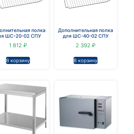
олнительная полка
Дополнительная полка
ля ШС-20-02 СПУ
для ШС-40-02 СПУ
1 812
₽
2 392
₽
В корзину
В корзину