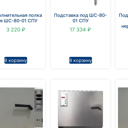
олнительная полка
Подставка под ШС-80-
Под
я ШС-80-01 СПУ
01 СПУ
не
3 220
₽
17 334
₽
В корзину
В корзину