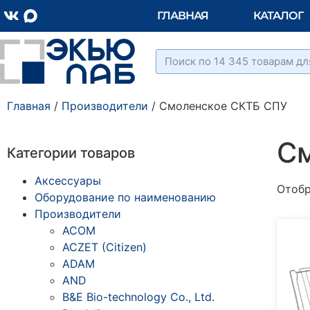
Элемент списка
ГЛАВНАЯ
КАТАЛОГ
Главная
/
Производители
/ Смоленское СКТБ СПУ
С
Категории товаров
Аксессуары
Отобр
Оборудование по наименованию
Производители
ACOM
ACZET (Citizen)
ADAM
AND
B&E Bio-technology Co., Ltd.