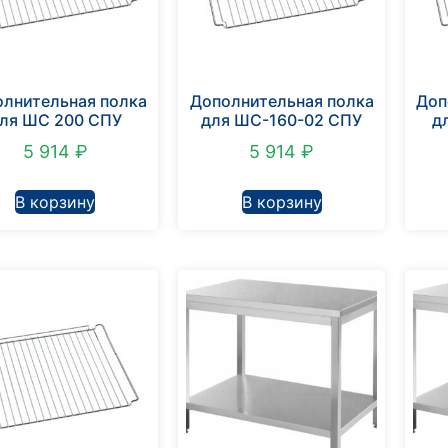
олнительная полка
Дополнительная полка
Доп
ля ШС 200 СПУ
для ШС-160-02 СПУ
д
5 914
₽
5 914
₽
В корзину
В корзину