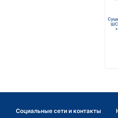
Суш
ШС-
+
Социальные сети и контакты