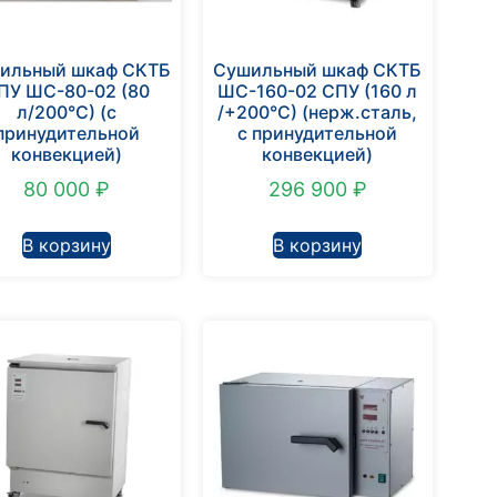
ильный шкаф СКТБ
Сушильный шкаф СКТБ
ПУ ШС-80-02 (80
ШС-160-02 СПУ (160 л
л/200°С) (с
/+200°С) (нерж.сталь,
принудительной
с принудительной
конвекцией)
конвекцией)
80 000
₽
296 900
₽
В корзину
В корзину