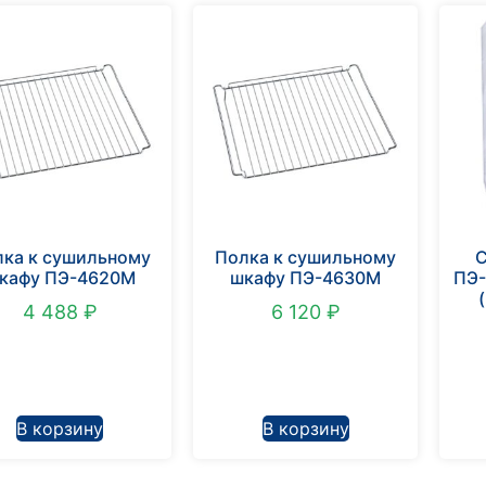
ка к сушильному
Полка к сушильному
кафу ПЭ-4620М
шкафу ПЭ-4630М
ПЭ-
4 488
₽
6 120
₽
В корзину
В корзину