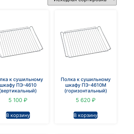
лка к сушильному
Полка к сушильному
шкафу ПЭ-4610
шкафу ПЭ-4610М
(вертикальный)
(горизонтальный)
5 100
₽
5 620
₽
В корзину
В корзину