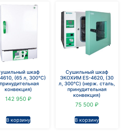
Сушильный шкаф
Сушильный шкаф
4610, (65 л, 300°С)
ЭКОХИМ ES-4620, (30
(принудительная
л, 300°С) (нерж. сталь,
конвекция)
принудительная
конвекция)
142 950
₽
75 500
₽
В корзину
В корзину