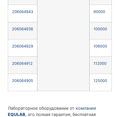
206064943
90000
206064936
100000
206064929
106000
206064912
112000
206064905
125000
Лабораторное оборудование от
компании
EQULAB
, это полная гарантия, бесплатная