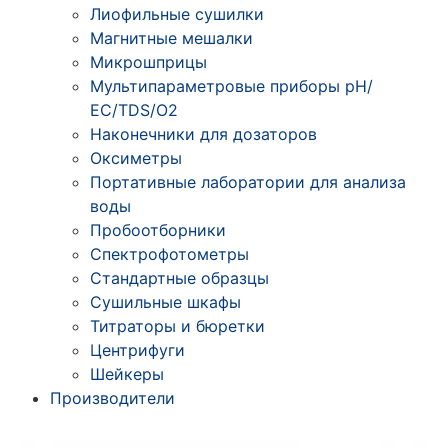
Лиофильные сушилки
Магнитные мешалки
Микрошприцы
Мультипараметровые приборы рН/
ЕС/TDS/О2
Наконечники для дозаторов
Оксиметры
Портативные лаборатории для анализа
воды
Пробоотборники
Спектрофотометры
Стандартные образцы
Сушильные шкафы
Титраторы и бюретки
Центрифуги
Шейкеры
Производители