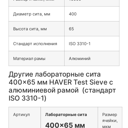
Диаметр сита, мм
400
Высота сита, мм
65
Стандарт исполнения
ISO 3310-1
Материал рамы
Алюминий
Другие лабораторные сита
400×65 мм HAVER Test Sieve с
алюминиевой рамой (стандарт
ISO 3310-1)
Артикул
Лабораторные сита
Размер
ячейки,
400×65 мм
мкм