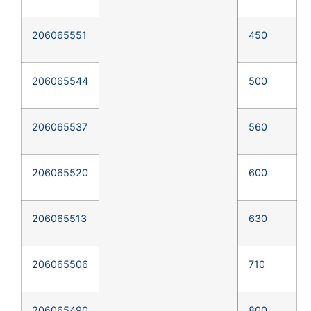
206065551
450
206065544
500
206065537
560
206065520
600
206065513
630
206065506
710
206065490
800