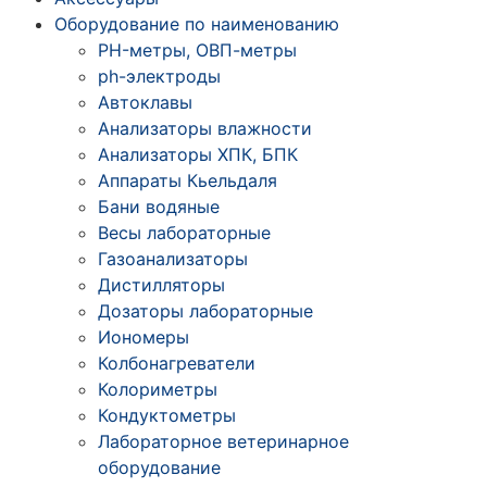
Оборудование по наименованию
PH-метры, ОВП-метры
ph-электроды
Автоклавы
Анализаторы влажности
Анализаторы ХПК, БПК
Аппараты Кьельдаля
Бани водяные
Весы лабораторные
Газоанализаторы
Дистилляторы
Дозаторы лабораторные
Иономеры
Колбонагреватели
Колориметры
Кондуктометры
Лабораторное ветеринарное
оборудование