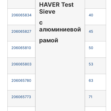
HAVER Test
Sieve
206065834
40
с
алюминиевой
206065827
45
рамой
206065810
50
206065803
53
206065780
63
206065773
71