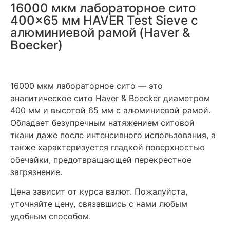
16000 мкм лабораторное сито
400×65 мм HAVER Test Sieve с
алюминиевой рамой (Haver &
Boecker)
16000 мкм лабораторное сито — это
аналитическое сито Haver & Boecker диаметром
400 мм и высотой 65 мм с алюминиевой рамой.
Обладает б
езупречным натяжением ситовой
ткани даже после интенсивного использования, а
также характеризуется гладкой поверхностью
обечайки, предотвращающей перекрестное
загрязнение.
Цена зависит от курса валют. Пожалуйста,
уточняйте цену, связавшись с нами любым
удобным способом.