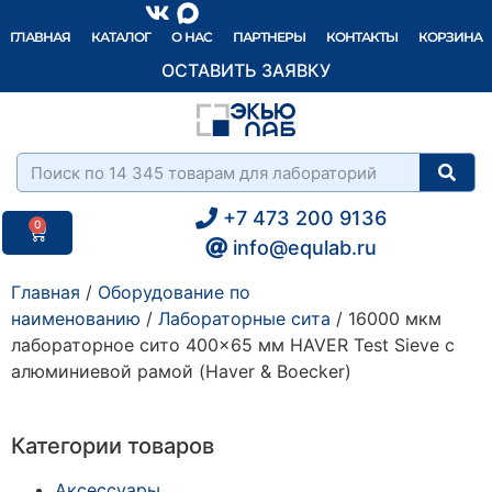
Элемент списка
ГЛАВНАЯ
КАТАЛОГ
О НАС
ПАРТНЕРЫ
КОНТАКТЫ
КОРЗИНА
ОСТАВИТЬ ЗАЯВКУ
+7 473 200 9136
0
info@equlab.ru
Главная
/
Оборудование по
наименованию
/
Лабораторные сита
/ 16000 мкм
лабораторное сито 400×65 мм HAVER Test Sieve с
алюминиевой рамой (Haver & Boecker)
Категории товаров
Аксессуары