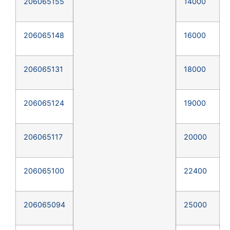
206065155
14000
206065148
16000
206065131
18000
206065124
19000
206065117
20000
206065100
22400
206065094
25000