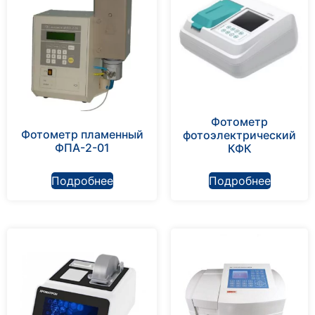
Фотометр
Фотометр пламенный
фотоэлектрический
ФПА-2-01
КФК
Подробнее
Подробнее