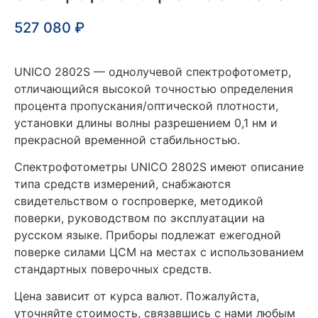
527 080
₽
UNICO 2802S — о
днолучевой спектрофотометр,
отличающийся высокой точностью определения
процента пропускания/оптической плотности,
установки длины волны разрешением 0,1 нм и
прекрасной временной стабильностью.
Спектрофотометры UNICO 2802S имеют описание
типа средств измерений, снабжаются
свидетельством о госпроверке, методикой
поверки, руководством по эксплуатации на
русском языке. Приборы подлежат ежегодной
поверке силами ЦСМ на местах с использованием
стандартных поверочных средств.
Цена зависит от курса валют. Пожалуйста,
уточняйте стоимость, связавшись с нами любым