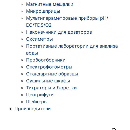
Магнитные мешалки
Микрошприцы
Мультипараметровые приборы рН/
ЕС/TDS/О2
Наконечники для дозаторов
Оксиметры
Портативные лаборатории для анализа
воды
Пробоотборники
Спектрофотометры
Стандартные образцы
Сушильные шкафы
Титраторы и бюретки
Центрифуги
Шейкеры
Производители