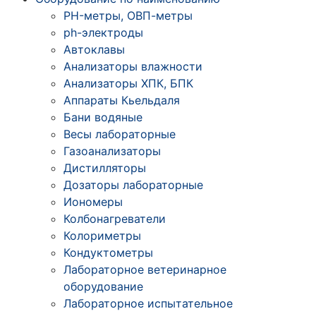
PH-метры, ОВП-метры
ph-электроды
Автоклавы
Анализаторы влажности
Анализаторы ХПК, БПК
Аппараты Кьельдаля
Бани водяные
Весы лабораторные
Газоанализаторы
Дистилляторы
Дозаторы лабораторные
Иономеры
Колбонагреватели
Колориметры
Кондуктометры
Лабораторное ветеринарное
оборудование
Лабораторное испытательное