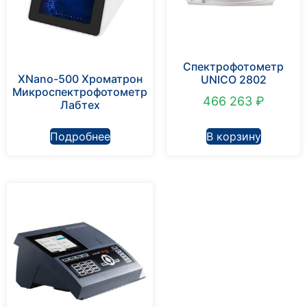
Спектрофотометр
XNano-500 Хроматрон
UNICO 2802
Микроспектрофотометр
466 263
₽
Лабтех
Подробнее
В корзину