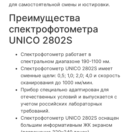
для самостоятельной смены и юстировки.
Преимущества
спектрофотометра
UNICO 2802S
Спектрофотометр работает в
спектральном диапазоне 190-1100 нм.
Спектрофотометр UNICO 2802S имеет
сменные щели:
0,5; 1,0; 2,0; 4,0 и скорость
сканирования до 1000 нм/мин.
Прибор специально адаптирован для
отечественных условий и выпускается с
учетом российских лабораторных
требований.
Спектрофотометр UNICO 2802S оснащен
большим информативным ЖК экраном
(разрешение 320х240 точек).