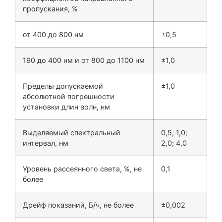
пропускания, %
от 400 до 800 нм
±0,5
190 до 400 нм и от 800 до 1100 нм
±1,0
Пределы допускаемой
±1,0
абсолютной погрешности
установки длин волн, нм
Выделяемый спектральный
0,5; 1,0;
интервал, нм
2,0; 4,0
Уровень рассеянного света, %, не
0,1
более
Дрейф показаний, Б/ч, не более
±0,002