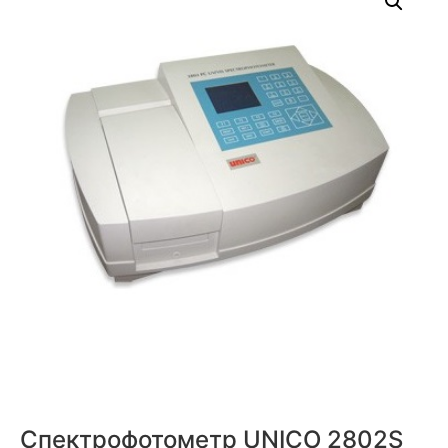
Спектрофотометр UNICO 2802S