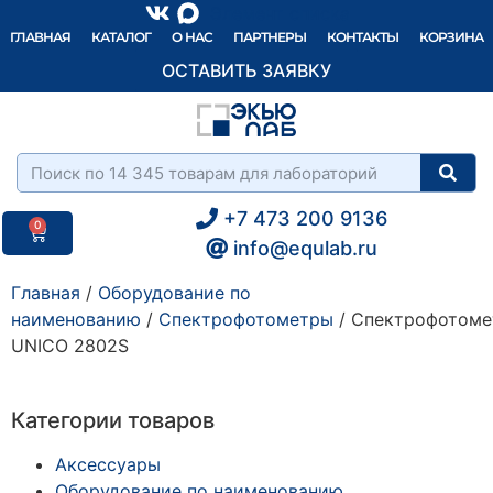
Элемент списка
ГЛАВНАЯ
КАТАЛОГ
О НАС
ПАРТНЕРЫ
КОНТАКТЫ
КОРЗИНА
ОСТАВИТЬ ЗАЯВКУ
+7 473 200 9136
0
info@equlab.ru
Главная
/
Оборудование по
наименованию
/
Спектрофотометры
/ Спектрофотоме
UNICO 2802S
Категории товаров
Аксессуары
Оборудование по наименованию