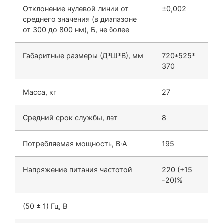
Отклонение нулевой линии от
±0,002
среднего значения (в диапазоне
от 300 до 800 нм), Б, не более
Габаритные размеры (Д*Ш*В), мм
720*525*
370
Масса, кг
27
Средний срок службы, лет
8
Потребляемая мощность, В·А
195
Напряжение питания частотой
220 (+15
-20)%
(50 ± 1) Гц, В